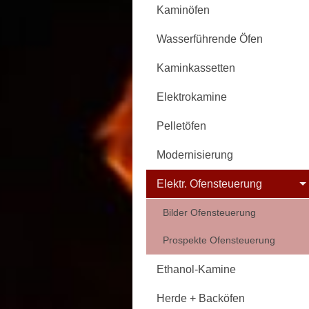
Kaminöfen
Wasserführende Öfen
Kaminkassetten
Elektrokamine
Pelletöfen
Modernisierung
Elektr. Ofensteuerung
Bilder Ofensteuerung
Prospekte Ofensteuerung
Ethanol-Kamine
Herde + Backöfen