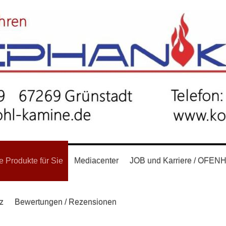
 Produkte für Sie
Mediacenter
JOB und Karriere / OFE
z
Bewertungen / Rezensionen