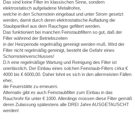
Das sind keine Filter im klassischen Sinne, sondern
elektrostatisch aufgeladene Metallrohre,
welche in den Schornstein eingebaut und unter Strom gesetzt
werden, damit durch deren elektrostatische Aufladung die
Staubpartikel aus dem Rauchgas gefiltert werden.
Das funktioniert bei manchen Feinstaubfiltern so gut, daß der
Filter während der Betriebszeiten
in der Heizperiode regelmäßig gereinigt werden muß. Wird der
Filter nicht regelmäßig gereinigt, besteht die Gefahr eines
Schornsteinverschlusses!
D.h eine regelmäßige Wartung und Reinigung des Filter ist
unerlässlich. Der Einbau eines solchen Feinstaub-Filters cirka €
4000 bis € 6000,00. Daher lohnt es sich in den allermeisten Fällen
eher,
die Feuerstätte zu erneuern.
Alternativ gibt es auch Feinstaubfilter zum Einbau in das
Rauchrohr für unter € 1000. Allerdings müssen diese Filter gemäß
deren Zulassung spätestens alle DREI Jahre AUSGETAUSCHT
werden!