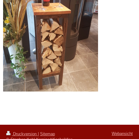
Webansicht
Druckversion
|
Sitemap