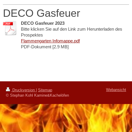
DECO Gasfeuer
DECO Gasfeuer 2023
Bitte klicken Sie auf den Link zum Herunterladen des
Prospektes
Flammengarten Infomappe.pdf
PDF-Dokument [2.9 MB]
Webansicht
Druckversion
|
Sitemap
© Stephan Kohl Kamine&Kachelöfen